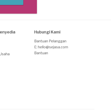
Penyedia
Hubungi Kami
Bantuan Pelanggan
E: hello@sejasa.com
Bantuan
 Usaha