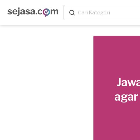
Jawa
agar