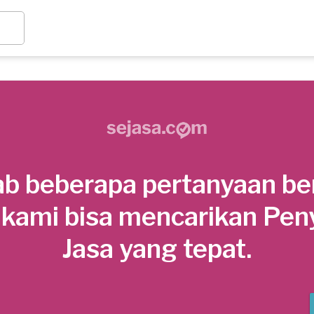
b beberapa pertanyaan be
 kami bisa mencarikan Pen
Jasa yang tepat.