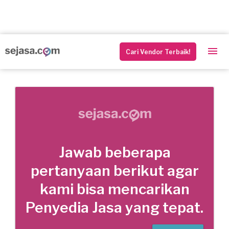
Cari Vendor Terbaik!
Jawab beberapa
pertanyaan berikut agar
kami bisa mencarikan
Penyedia Jasa yang tepat.