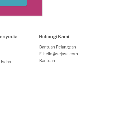
Penyedia
Hubungi Kami
Bantuan Pelanggan
E: hello@sejasa.com
Bantuan
 Usaha