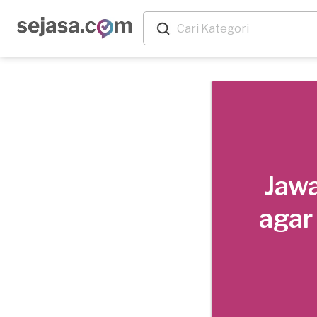
Jawa
agar