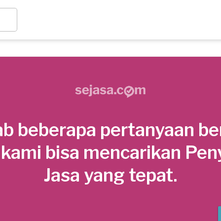
b beberapa pertanyaan be
 kami bisa mencarikan Pen
Jasa yang tepat.