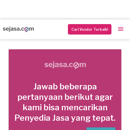
Cari Vendor Terbaik!
Jawab beberapa
pertanyaan berikut agar
kami bisa mencarikan
Penyedia Jasa yang tepat.