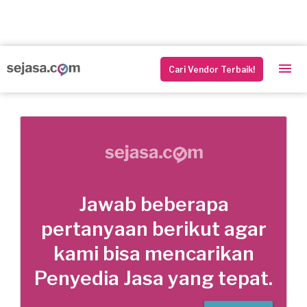
Cari Vendor Terbaik!
Jawab beberapa
pertanyaan berikut agar
kami bisa mencarikan
Penyedia Jasa yang tepat.