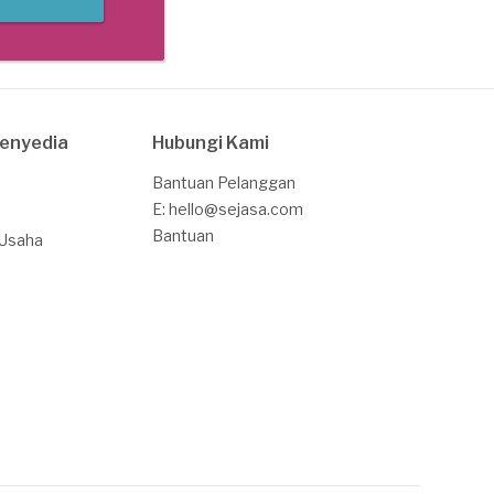
Penyedia
Hubungi Kami
Bantuan Pelanggan
E: hello@sejasa.com
Bantuan
 Usaha