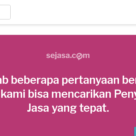
b beberapa pertanyaan be
 kami bisa mencarikan Pen
Jasa yang tepat.