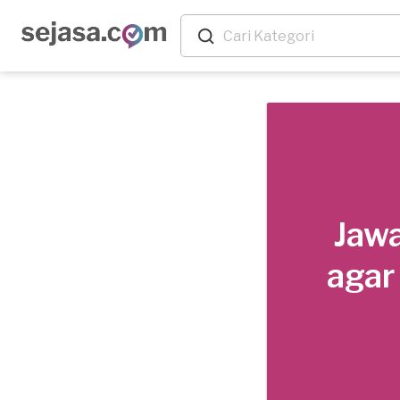
Jawa
agar