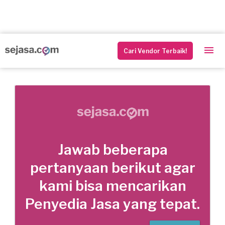
Cari Vendor Terbaik!
Jawab beberapa
pertanyaan berikut agar
kami bisa mencarikan
Penyedia Jasa yang tepat.