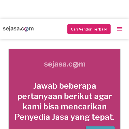
Cari Vendor Terbaik!
Jawab beberapa
pertanyaan berikut agar
kami bisa mencarikan
Penyedia Jasa yang tepat.