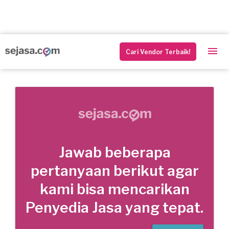
Cari Vendor Terbaik!
Jawab beberapa
pertanyaan berikut agar
kami bisa mencarikan
Penyedia Jasa yang tepat.