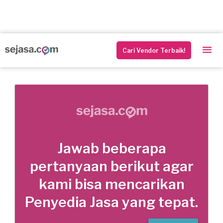
Cari Vendor Terbaik!
Jawab beberapa
pertanyaan berikut agar
kami bisa mencarikan
Penyedia Jasa yang tepat.