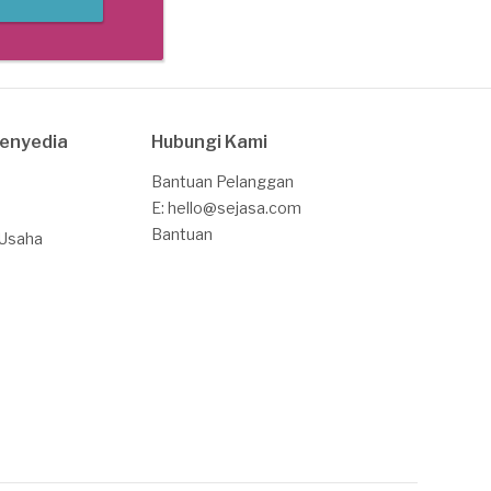
Penyedia
Hubungi Kami
Bantuan Pelanggan
E: hello@sejasa.com
Bantuan
 Usaha