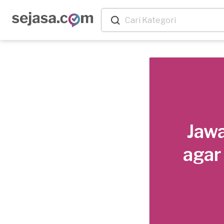
Jawa
agar