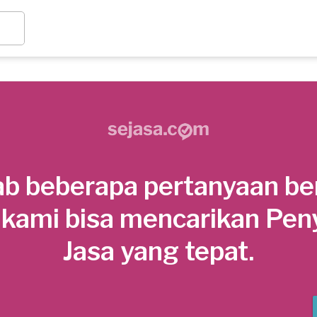
b beberapa pertanyaan be
 kami bisa mencarikan Pen
Jasa yang tepat.