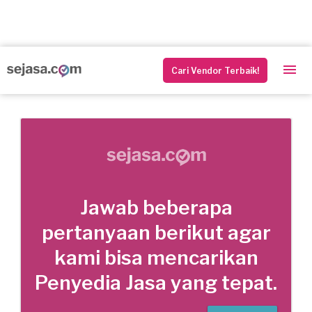
Cari Vendor Terbaik!
Jawab beberapa
pertanyaan berikut agar
kami bisa mencarikan
Penyedia Jasa yang tepat.