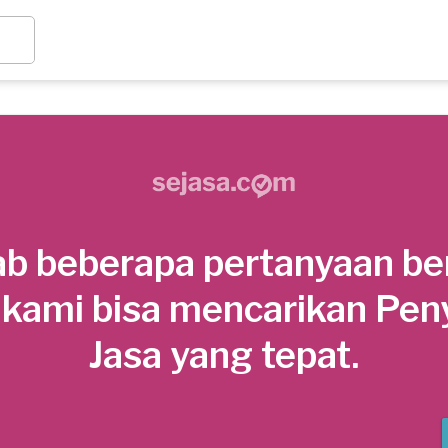
b beberapa pertanyaan be
 kami bisa mencarikan Pen
Jasa yang tepat.