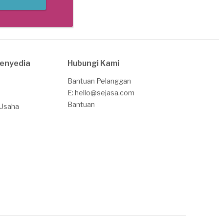
Penyedia
Hubungi Kami
Bantuan Pelanggan
E: hello@sejasa.com
Bantuan
 Usaha