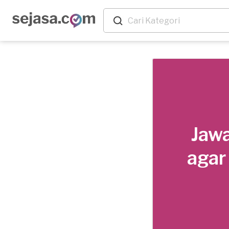
Jawa
agar