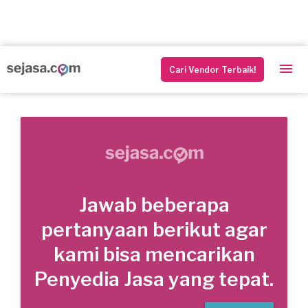
Cari Vendor Terbaik!
Jawab beberapa
pertanyaan berikut agar
kami bisa mencarikan
Penyedia Jasa yang tepat.