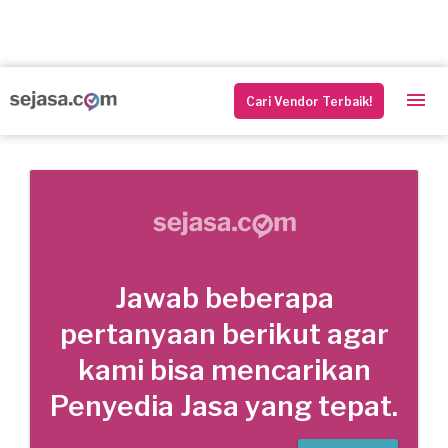
Cari Vendor Terbaik!
Jawab beberapa
pertanyaan berikut agar
kami bisa mencarikan
Penyedia Jasa yang tepat.