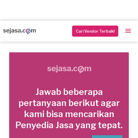
Cari Vendor Terbaik!
Jawab beberapa
pertanyaan berikut agar
kami bisa mencarikan
Penyedia Jasa yang tepat.