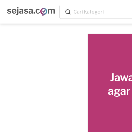
Jawa
agar