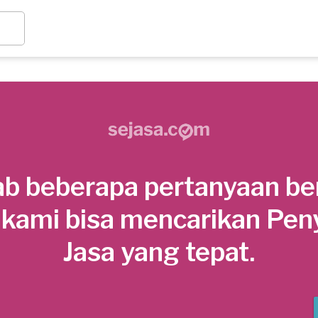
b beberapa pertanyaan be
 kami bisa mencarikan Pen
Jasa yang tepat.