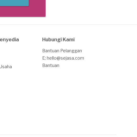
Penyedia
Hubungi Kami
Bantuan Pelanggan
E: hello@sejasa.com
Bantuan
 Usaha