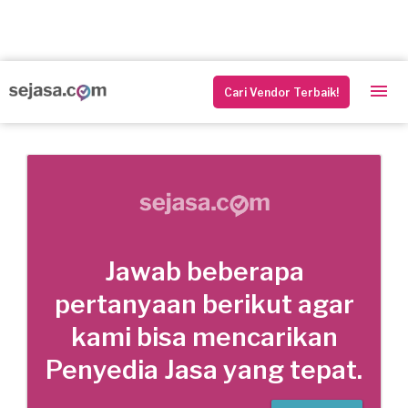
Cari Vendor Terbaik!
Jawab beberapa
pertanyaan berikut agar
kami bisa mencarikan
Penyedia Jasa yang tepat.