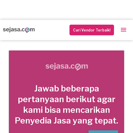
Cari Vendor Terbaik!
Jawab beberapa
pertanyaan berikut agar
kami bisa mencarikan
Penyedia Jasa yang tepat.