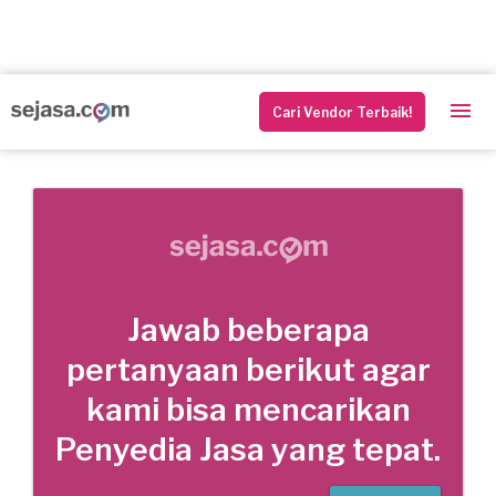
Cari Vendor Terbaik!
Jawab beberapa
pertanyaan berikut agar
kami bisa mencarikan
Penyedia Jasa yang tepat.