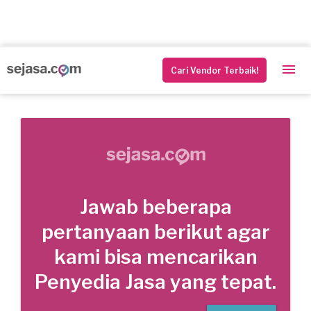
Cari Vendor Terbaik!
Jawab beberapa
pertanyaan berikut agar
kami bisa mencarikan
Penyedia Jasa yang tepat.