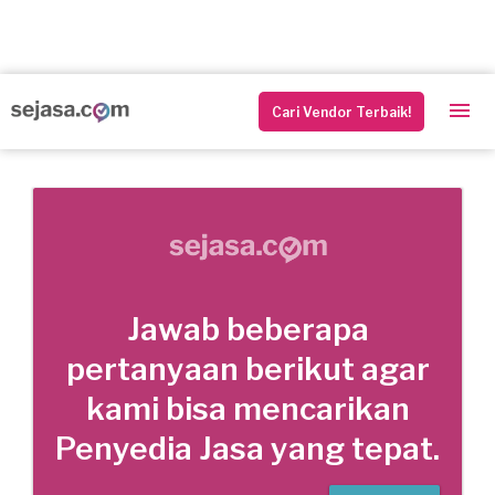
Cari Vendor Terbaik!
Jawab beberapa
pertanyaan berikut agar
kami bisa mencarikan
Penyedia Jasa yang tepat.