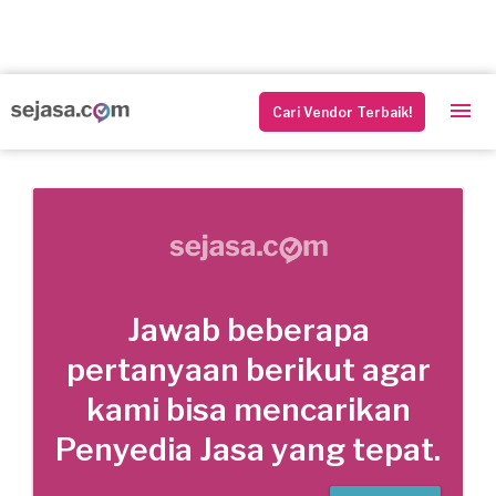
Cari Vendor Terbaik!
Jawab beberapa
pertanyaan berikut agar
kami bisa mencarikan
Penyedia Jasa yang tepat.