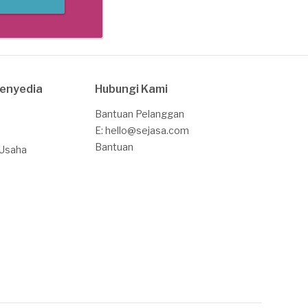
Penyedia
Hubungi Kami
Bantuan Pelanggan
E: hello@sejasa.com
Bantuan
 Usaha