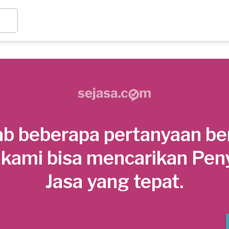
b beberapa pertanyaan be
 kami bisa mencarikan Pen
Jasa yang tepat.