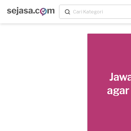
Jawa
agar