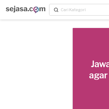
Jawa
agar