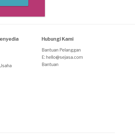
Penyedia
Hubungi Kami
Bantuan Pelanggan
E: hello@sejasa.com
Bantuan
 Usaha