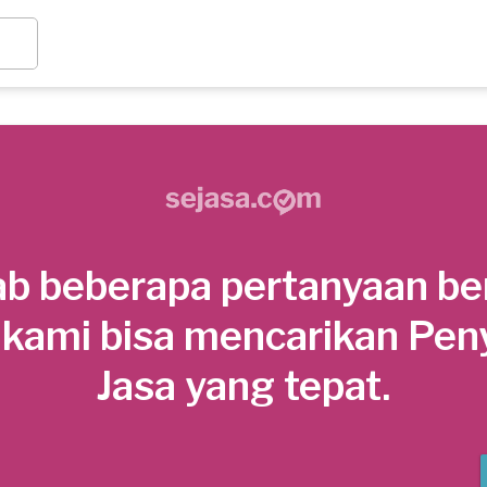
b beberapa pertanyaan be
 kami bisa mencarikan Pen
Jasa yang tepat.