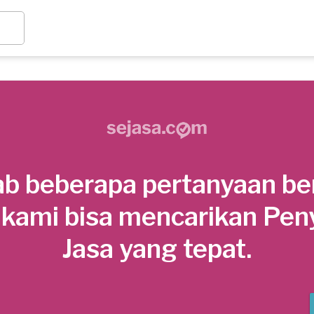
b beberapa pertanyaan be
 kami bisa mencarikan Pen
Jasa yang tepat.