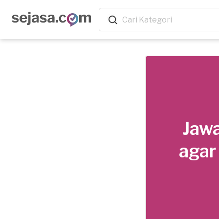
Jawa
agar