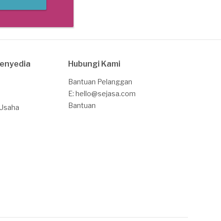
Penyedia
Hubungi Kami
Bantuan Pelanggan
E: hello@sejasa.com
Bantuan
 Usaha