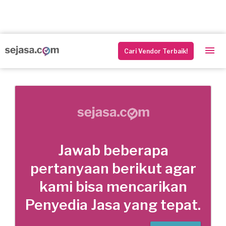
Cari Vendor Terbaik!
Jawab beberapa
pertanyaan berikut agar
kami bisa mencarikan
Penyedia Jasa yang tepat.