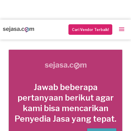
Cari Vendor Terbaik!
Jawab beberapa
pertanyaan berikut agar
kami bisa mencarikan
Penyedia Jasa yang tepat.