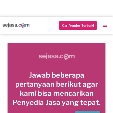
Cari Vendor Terbaik!
Jawab beberapa
pertanyaan berikut agar
kami bisa mencarikan
Penyedia Jasa yang tepat.