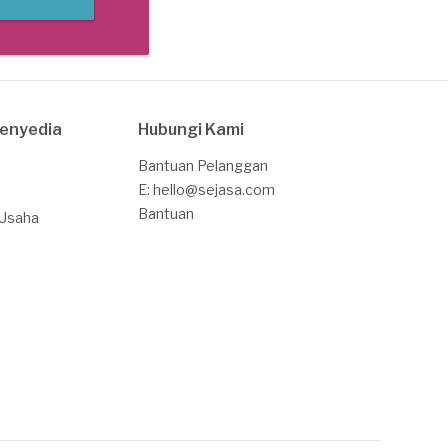
Penyedia
Hubungi Kami
Bantuan Pelanggan
E: hello@sejasa.com
Bantuan
 Usaha