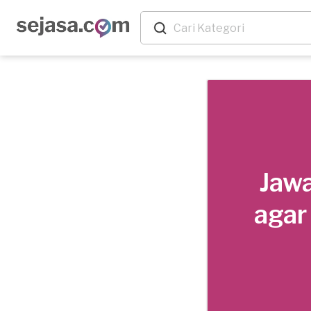
Jawa
agar