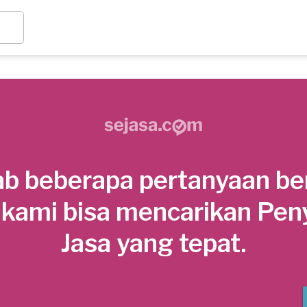
b beberapa pertanyaan be
 kami bisa mencarikan Pen
Jasa yang tepat.