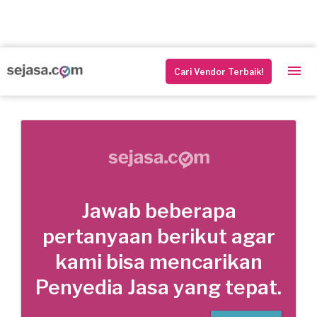
Cari Vendor Terbaik!
Jawab beberapa
pertanyaan berikut agar
kami bisa mencarikan
Penyedia Jasa yang tepat.