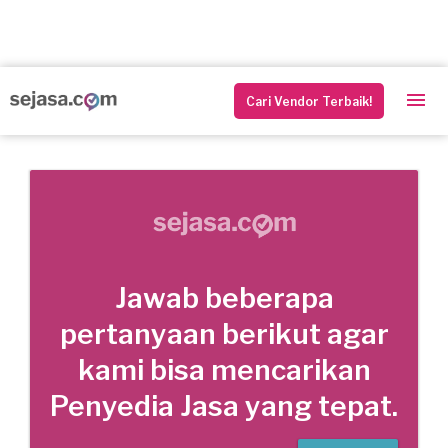
Cari Vendor Terbaik!
Jawab beberapa
pertanyaan berikut agar
kami bisa mencarikan
Penyedia Jasa yang tepat.