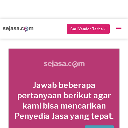
Cari Vendor Terbaik!
Jawab beberapa
pertanyaan berikut agar
kami bisa mencarikan
Penyedia Jasa yang tepat.