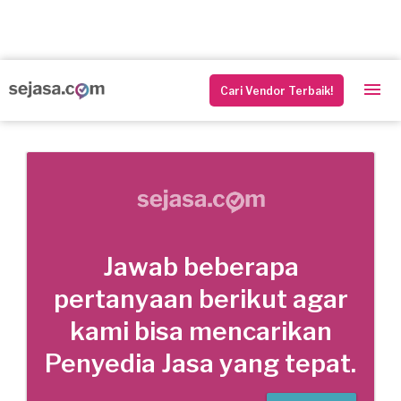
Cari Vendor Terbaik!
Jawab beberapa
pertanyaan berikut agar
kami bisa mencarikan
Penyedia Jasa yang tepat.