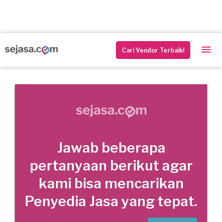
Cari Vendor Terbaik!
Jawab beberapa
pertanyaan berikut agar
kami bisa mencarikan
Penyedia Jasa yang tepat.