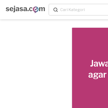
Jawa
agar