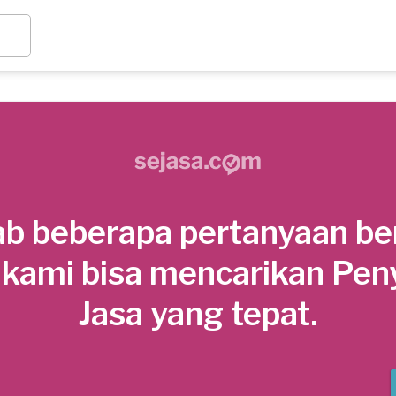
b beberapa pertanyaan be
 kami bisa mencarikan Pen
Jasa yang tepat.