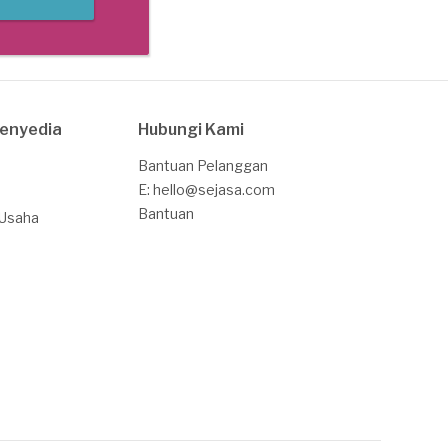
Penyedia
Hubungi Kami
Bantuan Pelanggan
E: hello@sejasa.com
Bantuan
 Usaha