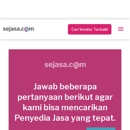
Cari Vendor Terbaik!
Jawab beberapa
pertanyaan berikut agar
kami bisa mencarikan
Penyedia Jasa yang tepat.