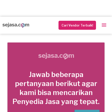
Cari Vendor Terbaik!
Jawab beberapa
pertanyaan berikut agar
kami bisa mencarikan
Penyedia Jasa yang tepat.