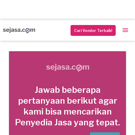
Cari Vendor Terbaik!
Jawab beberapa
pertanyaan berikut agar
kami bisa mencarikan
Penyedia Jasa yang tepat.