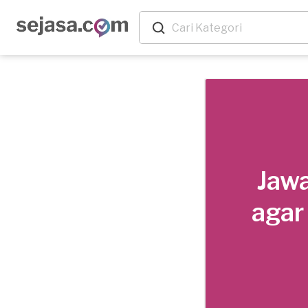
Jawa
agar