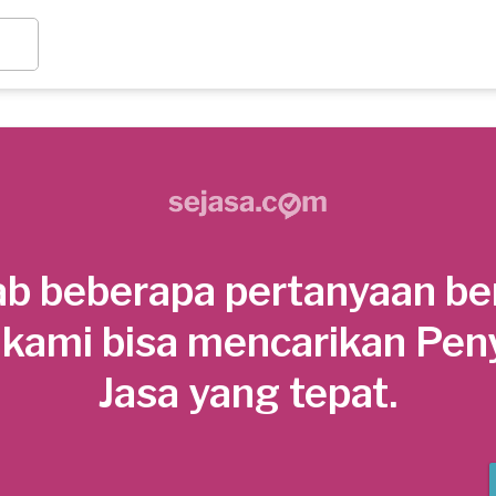
b beberapa pertanyaan be
 kami bisa mencarikan Pen
Jasa yang tepat.