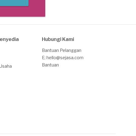
Penyedia
Hubungi Kami
Bantuan Pelanggan
E: hello@sejasa.com
Bantuan
 Usaha