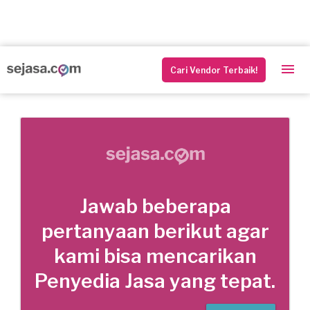
Cari Vendor Terbaik!
Jawab beberapa
pertanyaan berikut agar
kami bisa mencarikan
Penyedia Jasa yang tepat.