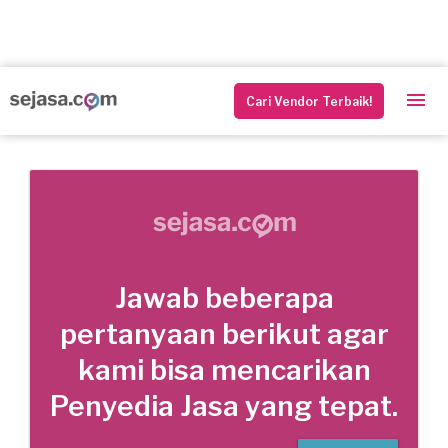
Cari Vendor Terbaik!
Jawab beberapa
pertanyaan berikut agar
kami bisa mencarikan
Penyedia Jasa yang tepat.