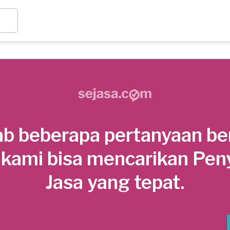
b beberapa pertanyaan be
 kami bisa mencarikan Pen
Jasa yang tepat.