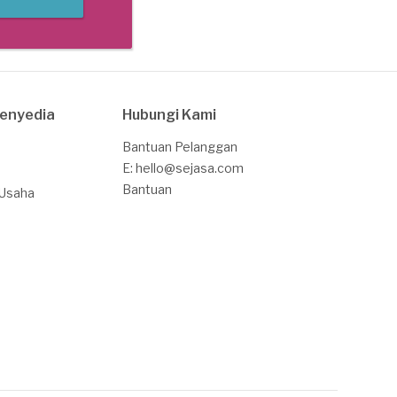
Penyedia
Hubungi Kami
Bantuan Pelanggan
E: hello@sejasa.com
Bantuan
 Usaha