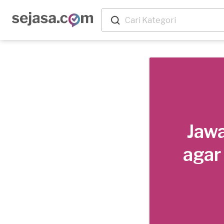
Jawa
agar