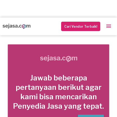
Cari Vendor Terbaik!
Jawab beberapa
pertanyaan berikut agar
kami bisa mencarikan
Penyedia Jasa yang tepat.