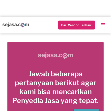
Cari Vendor Terbaik!
Jawab beberapa
pertanyaan berikut agar
kami bisa mencarikan
Penyedia Jasa yang tepat.