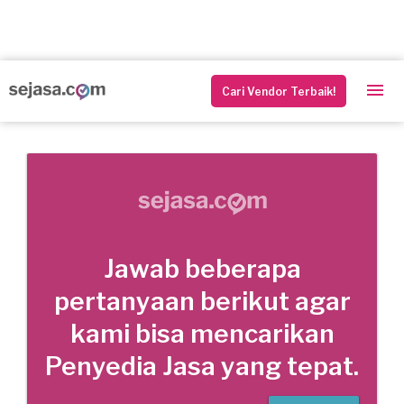
Cari Vendor Terbaik!
Jawab beberapa
pertanyaan berikut agar
kami bisa mencarikan
Penyedia Jasa yang tepat.