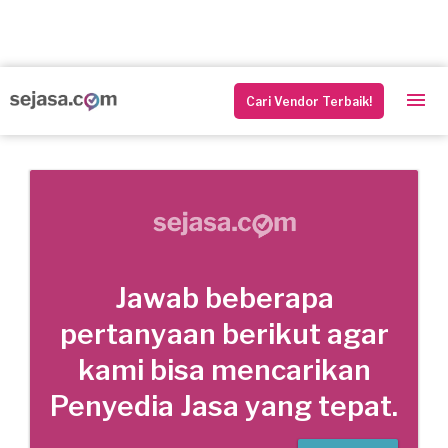
Cari Vendor Terbaik!
Jawab beberapa
pertanyaan berikut agar
kami bisa mencarikan
Penyedia Jasa yang tepat.