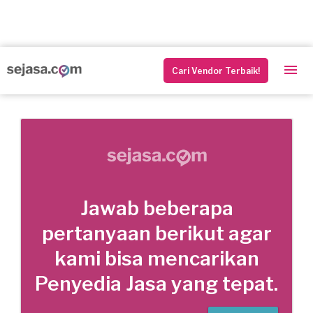
Cari Vendor Terbaik!
Jawab beberapa
pertanyaan berikut agar
kami bisa mencarikan
Penyedia Jasa yang tepat.