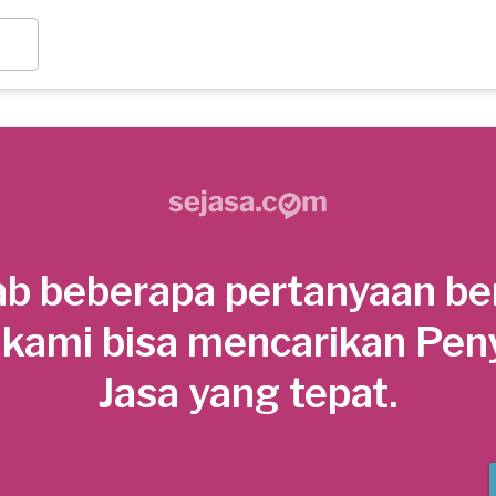
b beberapa pertanyaan be
 kami bisa mencarikan Pen
Jasa yang tepat.