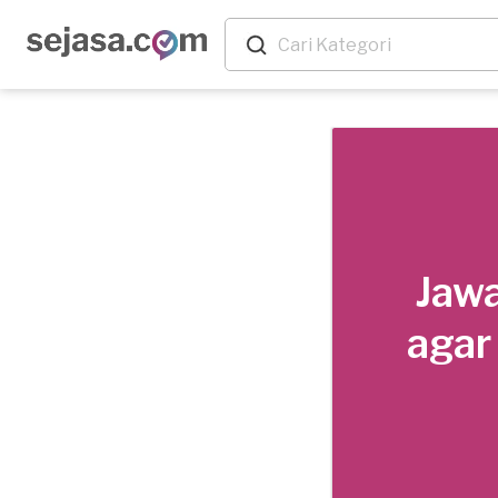
Jawa
agar