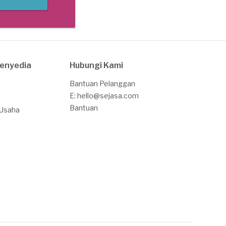
Penyedia
Hubungi Kami
Bantuan Pelanggan
E: hello@sejasa.com
Bantuan
 Usaha