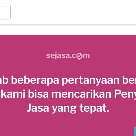
b beberapa pertanyaan be
 kami bisa mencarikan Pen
Jasa yang tepat.