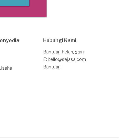
Penyedia
Hubungi Kami
Bantuan Pelanggan
E: hello@sejasa.com
Bantuan
 Usaha