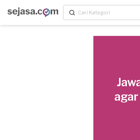
Jawa
agar